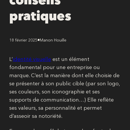
pratiques
•
18 février 2025
Manon Houille
L’
identité visuelle
est un élément
fondamental pour une entreprise ou
marque. C’est la manière dont elle choisie de
se présenter à son public cible (par son logo,
ses couleurs, son iconographie et ses
supports de communication…) Elle reflète
ses valeurs, sa personnalité et permet
d’asseoir sa notoriété.