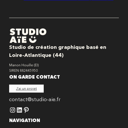
Studio de création graphique basé en
Loire-Atlantique (44)
Manon Houille (EI)
SIREN 882445950
ON GARDE CONTACT
J’ai un projet
contact@studio-aie.fr
Instagram
LinkedIn
Pinterest
NAVIGATION