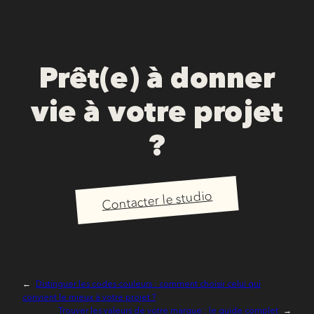
Prêt(e) à donner
vie à votre projet
?
Contacter le studio
←
Distinguer les codes couleurs : comment choisir celui qui
convient le mieux à votre projet ?
Trouver les valeurs de votre marque : le guide complet
→