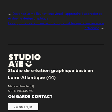
←
Devenez un meilleur critique visuel : apprendre à apprécier et
évaluer le design graphique
Les supports de communication indispensables quand on lance son
entreprise
→
Studio de création graphique basé en
Loire-Atlantique (44)
Manon Houille (EI)
SIREN 882445950
ON GARDE CONTACT
J’ai un projet