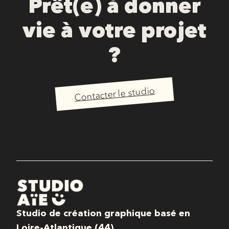
Prêt(e) à donner
vie à votre projet
?
Contacter le studio
Studio de création graphique basé en
Loire-Atlantique (44)