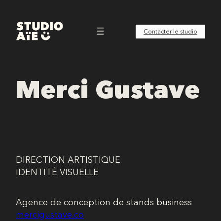
Aller
au
Contacter le studio
contenu
Merci Gustave
DIRECTION ARTISTIQUE
IDENTITÉ VISUELLE
Agence de conception de stands business
mercigustave.co